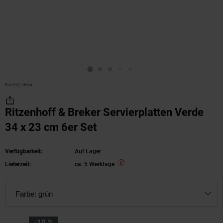
Ritzenhoff & Breker Servierplatten Verde
34 x 23 cm 6er Set
Verfügbarkeit:
Auf Lager
Lieferzeit:
ca. 5 Werktage
Farbe:
grün
Sie Sparen 10 Prozent,
-10 %