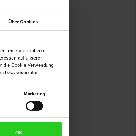
Über Cookies
en, eine Vielzahl von
teressen auf unserer
 in die Cookie Verwendung
014 Bad Driburg, Deutschland,
n bzw. widerrufen.
Marketing
OK