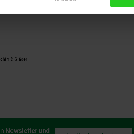
chirr & Gläser
n Newsletter und