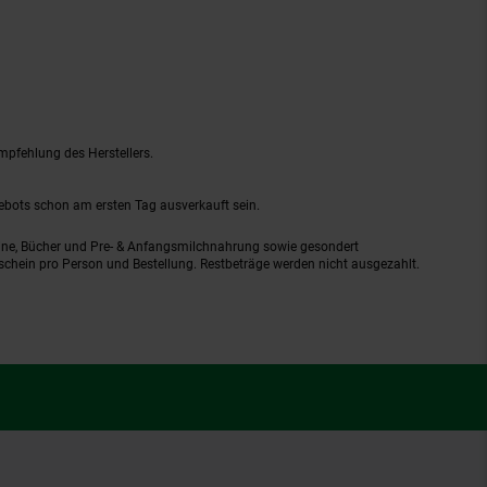
mpfehlung des Herstellers.
gebots schon am ersten Tag ausverkauft sein.
ine, Bücher und Pre- & Anfangsmilchnahrung sowie gesondert
schein pro Person und Bestellung. Restbeträge werden nicht ausgezahlt.