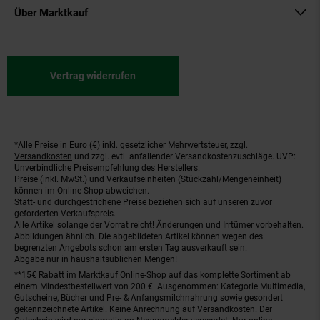
Über Marktkauf
Vertrag widerrufen
*Alle Preise in Euro (€) inkl. gesetzlicher Mehrwertsteuer, zzgl.
Fußnoten
Versandkosten
und zzgl. evtl. anfallender Versandkostenzuschläge. UVP:
Unverbindliche Preisempfehlung des Herstellers.
Preise (inkl. MwSt.) und Verkaufseinheiten (Stückzahl/Mengeneinheit)
können im Online-Shop abweichen.
Statt- und durchgestrichene Preise beziehen sich auf unseren zuvor
geforderten Verkaufspreis.
Alle Artikel solange der Vorrat reicht! Änderungen und Irrtümer vorbehalten.
Abbildungen ähnlich. Die abgebildeten Artikel können wegen des
begrenzten Angebots schon am ersten Tag ausverkauft sein.
Abgabe nur in haushaltsüblichen Mengen!
**15€ Rabatt im Marktkauf Online-Shop auf das komplette Sortiment ab
einem Mindestbestellwert von 200 €. Ausgenommen: Kategorie Multimedia,
Gutscheine, Bücher und Pre- & Anfangsmilchnahrung sowie gesondert
gekennzeichnete Artikel. Keine Anrechnung auf Versandkosten. Der