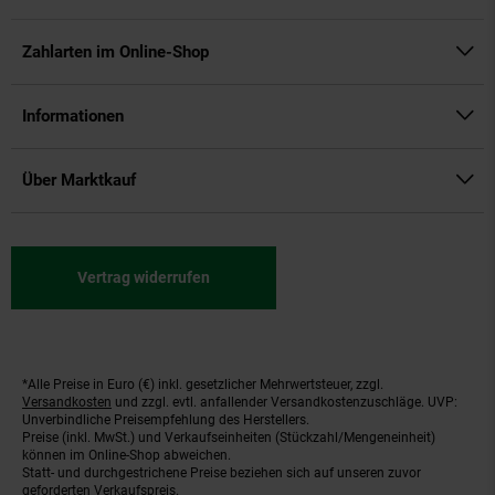
Zahlarten im Online-Shop
Informationen
Über Marktkauf
Vertrag widerrufen
*Alle Preise in Euro (€) inkl. gesetzlicher Mehrwertsteuer, zzgl.
Fußnoten
Versandkosten
und zzgl. evtl. anfallender Versandkostenzuschläge. UVP:
Unverbindliche Preisempfehlung des Herstellers.
Preise (inkl. MwSt.) und Verkaufseinheiten (Stückzahl/Mengeneinheit)
können im Online-Shop abweichen.
Statt- und durchgestrichene Preise beziehen sich auf unseren zuvor
geforderten Verkaufspreis.