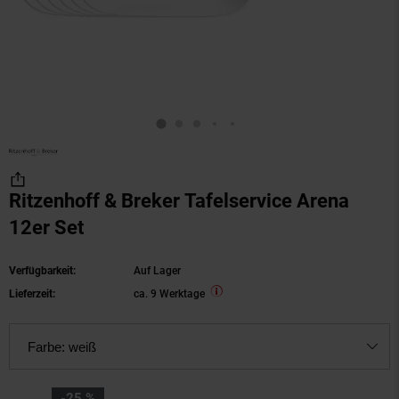
Ritzenhoff & Breker Tafelservice Arena
12er Set
Verfügbarkeit:
Auf Lager
Lieferzeit:
ca. 9 Werktage
Farbe:
weiß
Sie Sparen 25 Prozent,
-25 %