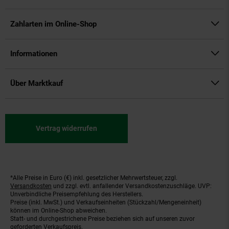
Zahlarten im Online-Shop
Informationen
Über Marktkauf
Vertrag widerrufen
*Alle Preise in Euro (€) inkl. gesetzlicher Mehrwertsteuer, zzgl.
Fußnoten
Versandkosten
und zzgl. evtl. anfallender Versandkostenzuschläge. UVP:
Unverbindliche Preisempfehlung des Herstellers.
Preise (inkl. MwSt.) und Verkaufseinheiten (Stückzahl/Mengeneinheit)
können im Online-Shop abweichen.
Statt- und durchgestrichene Preise beziehen sich auf unseren zuvor
geforderten Verkaufspreis.