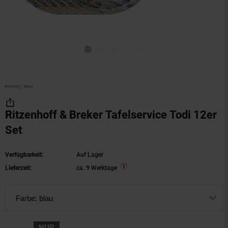
Ritzenhoff & Breker Tafelservice Todi 12er
Set
Verfügbarkeit:
Auf Lager
Lieferzeit:
ca. 9 Werktage
Farbe:
blau
NUR