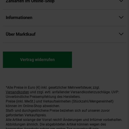
Zahlarten im Online-Shop
Informationen
Über Marktkauf
Vertrag widerrufen
*Alle Preise in Euro (€) inkl. gesetzlicher Mehrwertsteuer, zzgl.
Fußnoten
Versandkosten
und zzgl. evtl. anfallender Versandkostenzuschläge. UVP:
Unverbindliche Preisempfehlung des Herstellers.
Preise (inkl. MwSt.) und Verkaufseinheiten (Stückzahl/Mengeneinheit)
können im Online-Shop abweichen.
Statt- und durchgestrichene Preise beziehen sich auf unseren zuvor
geforderten Verkaufspreis.
Alle Artikel solange der Vorrat reicht! Änderungen und Irrtümer vorbehalten.
Abbildungen ähnlich. Die abgebildeten Artikel können wegen des