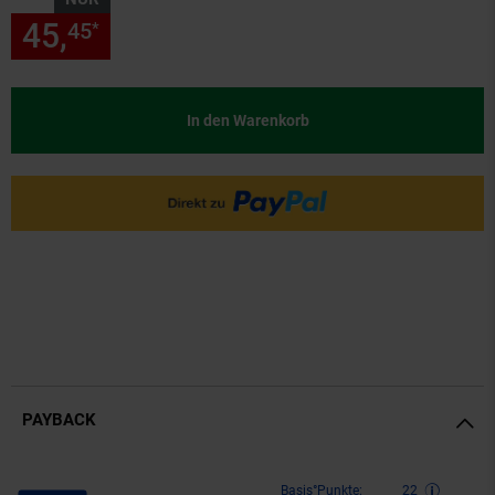
45,
nur 45,
€ Sternchen Fußn
45
45
*
In den Warenkorb
PAYBACK
Payback Punkte
Basis°Punkte:
22