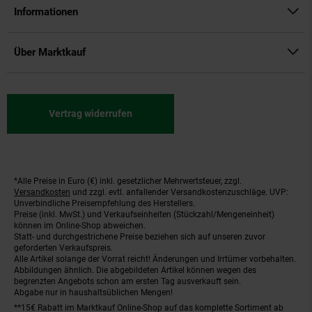
Informationen
Über Marktkauf
Vertrag widerrufen
*Alle Preise in Euro (€) inkl. gesetzlicher Mehrwertsteuer, zzgl.
Fußnoten
Versandkosten
und zzgl. evtl. anfallender Versandkostenzuschläge. UVP:
Unverbindliche Preisempfehlung des Herstellers.
Preise (inkl. MwSt.) und Verkaufseinheiten (Stückzahl/Mengeneinheit)
können im Online-Shop abweichen.
Statt- und durchgestrichene Preise beziehen sich auf unseren zuvor
geforderten Verkaufspreis.
Alle Artikel solange der Vorrat reicht! Änderungen und Irrtümer vorbehalten.
Abbildungen ähnlich. Die abgebildeten Artikel können wegen des
begrenzten Angebots schon am ersten Tag ausverkauft sein.
Abgabe nur in haushaltsüblichen Mengen!
**15€ Rabatt im Marktkauf Online-Shop auf das komplette Sortiment ab