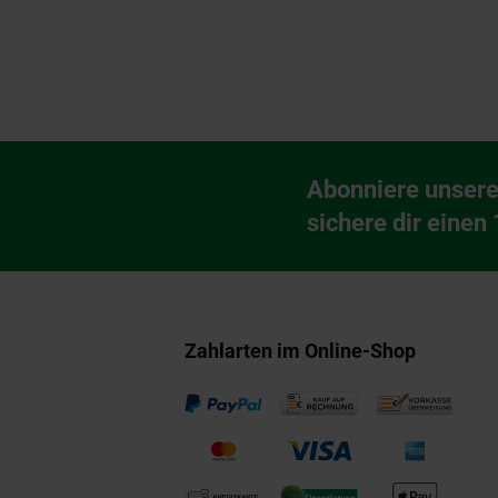
Fußzeile
Abonniere unsere
Newsletter Anmeldu
sichere dir einen
Zahlarten im Online-Shop