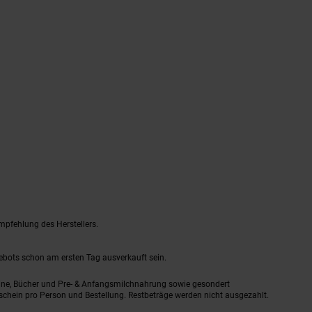
mpfehlung des Herstellers.
gebots schon am ersten Tag ausverkauft sein.
ine, Bücher und Pre- & Anfangsmilchnahrung sowie gesondert
schein pro Person und Bestellung. Restbeträge werden nicht ausgezahlt.