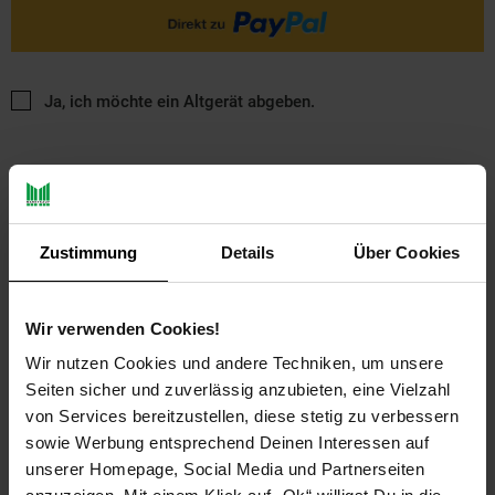
Ja, ich möchte ein Altgerät abgeben.
Zustimmung
Details
Über Cookies
PAYBACK
Wir verwenden Cookies!
Wir nutzen Cookies und andere Techniken, um unsere
Payback Punkte
Basis°Punkte:
61
Seiten sicher und zuverlässig anzubieten, eine Vielzahl
Extra°Punkte:
0
von Services bereitzustellen, diese stetig zu verbessern
sowie Werbung entsprechend Deinen Interessen auf
unserer Homepage, Social Media und Partnerseiten
Produktbeschreibung