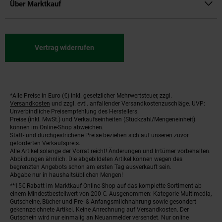
Über Marktkauf
Vertrag widerrufen
*Alle Preise in Euro (€) inkl. gesetzlicher Mehrwertsteuer, zzgl.
Fußnoten
Versandkosten
und zzgl. evtl. anfallender Versandkostenzuschläge. UVP:
Unverbindliche Preisempfehlung des Herstellers.
Preise (inkl. MwSt.) und Verkaufseinheiten (Stückzahl/Mengeneinheit)
können im Online-Shop abweichen.
Statt- und durchgestrichene Preise beziehen sich auf unseren zuvor
geforderten Verkaufspreis.
Alle Artikel solange der Vorrat reicht! Änderungen und Irrtümer vorbehalten.
Abbildungen ähnlich. Die abgebildeten Artikel können wegen des
begrenzten Angebots schon am ersten Tag ausverkauft sein.
Abgabe nur in haushaltsüblichen Mengen!
**15€ Rabatt im Marktkauf Online-Shop auf das komplette Sortiment ab
einem Mindestbestellwert von 200 €. Ausgenommen: Kategorie Multimedia,
Gutscheine, Bücher und Pre- & Anfangsmilchnahrung sowie gesondert
gekennzeichnete Artikel. Keine Anrechnung auf Versandkosten. Der
Gutschein wird nur einmalig an Neuanmelder versendet. Nur online