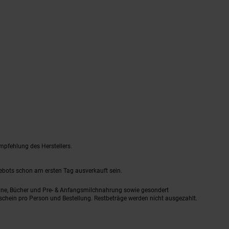
mpfehlung des Herstellers.
gebots schon am ersten Tag ausverkauft sein.
ine, Bücher und Pre- & Anfangsmilchnahrung sowie gesondert
schein pro Person und Bestellung. Restbeträge werden nicht ausgezahlt.