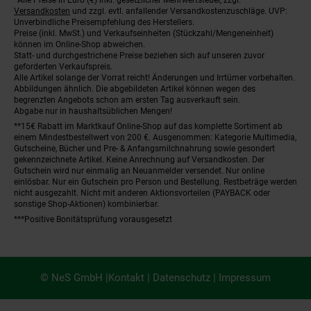
Fußnoten
Versandkosten
und zzgl. evtl. anfallender Versandkostenzuschläge. UVP:
Unverbindliche Preisempfehlung des Herstellers.
Preise (inkl. MwSt.) und Verkaufseinheiten (Stückzahl/Mengeneinheit)
können im Online-Shop abweichen.
Statt- und durchgestrichene Preise beziehen sich auf unseren zuvor
geforderten Verkaufspreis.
Alle Artikel solange der Vorrat reicht! Änderungen und Irrtümer vorbehalten.
Abbildungen ähnlich. Die abgebildeten Artikel können wegen des
begrenzten Angebots schon am ersten Tag ausverkauft sein.
Abgabe nur in haushaltsüblichen Mengen!
**15€ Rabatt im Marktkauf Online-Shop auf das komplette Sortiment ab
einem Mindestbestellwert von 200 €. Ausgenommen: Kategorie Multimedia,
Gutscheine, Bücher und Pre- & Anfangsmilchnahrung sowie gesondert
gekennzeichnete Artikel. Keine Anrechnung auf Versandkosten. Der
Gutschein wird nur einmalig an Neuanmelder versendet. Nur online
einlösbar. Nur ein Gutschein pro Person und Bestellung. Restbeträge werden
nicht ausgezahlt. Nicht mit anderen Aktionsvorteilen (PAYBACK oder
sonstige Shop-Aktionen) kombinierbar.
***Positive Bonitätsprüfung vorausgesetzt
© NeS GmbH |
Kontakt
|
Datenschutz
|
Impressum