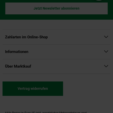
Jetzt Newsletter abonnieren
Zahlarten im Online-Shop
Informationen
Über Marktkauf
Vertrag widerrufen
*Alle Preise in Euro (€) inkl. gesetzlicher Mehrwertsteuer, zzgl.