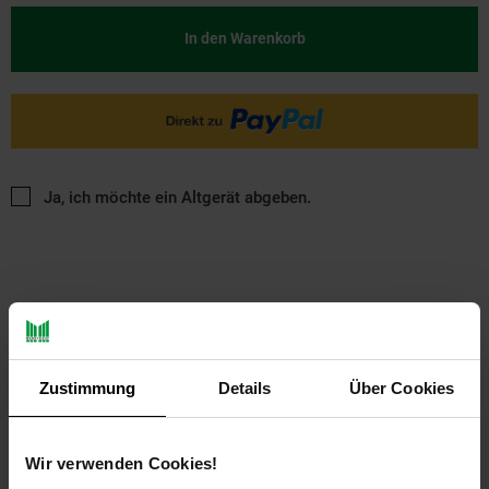
In den Warenkorb
Ja, ich möchte ein Altgerät abgeben.
Zustimmung
Details
Über Cookies
PAYBACK
Wir verwenden Cookies!
Payback Punkte
Basis°Punkte:
18