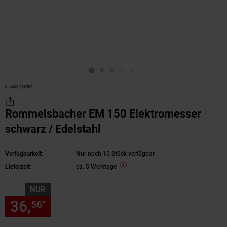
Rommelsbacher EM 150 Elektromesser
schwarz / Edelstahl
Verfügbarkeit:
Nur noch 10 Stück verfügbar
Lieferzeit:
ca. 5 Werktage
NUR
36,
nur 36,
€ Sternchen Fußn
56
56
*