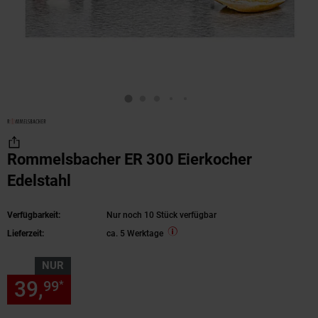
Rommelsbacher ER 300 Eierkocher
Edelstahl
Verfügbarkeit:
Nur noch 10 Stück verfügbar
Lieferzeit:
ca. 5 Werktage
NUR
39,
nur 39,
€ Sternchen Fußn
99
99
*