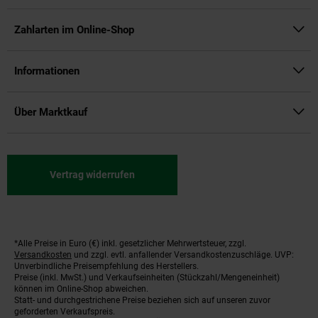
Zahlarten im Online-Shop
Informationen
Über Marktkauf
Vertrag widerrufen
*Alle Preise in Euro (€) inkl. gesetzlicher Mehrwertsteuer, zzgl.
Fußnoten
Versandkosten
und zzgl. evtl. anfallender Versandkostenzuschläge. UVP:
Unverbindliche Preisempfehlung des Herstellers.
Preise (inkl. MwSt.) und Verkaufseinheiten (Stückzahl/Mengeneinheit)
können im Online-Shop abweichen.
Statt- und durchgestrichene Preise beziehen sich auf unseren zuvor
geforderten Verkaufspreis.