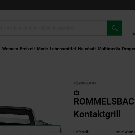
n
Wohnen
Freizeit
Mode
Lebensmittel
Haushalt
Multimedia
Droger
ROMMELSBACHER KG 2025 Kontaktgrill
ROMMELSBACH
Kontaktgrill
(Pr
Lieferzeit:
neue Ware i