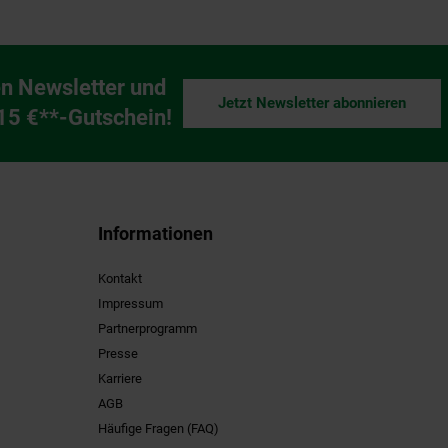
n Newsletter und
Jetzt Newsletter abonnieren
ng
 15 €**-Gutschein!
Informationen
Kontakt
Impressum
Partnerprogramm
Presse
Karriere
AGB
Häufige Fragen (FAQ)