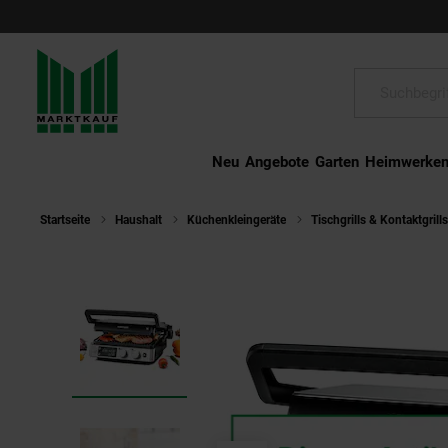
Schließen
Suche:
Neu
Angebote
Garten
Heimwerke
Startseite
Haushalt
Küchenkleingeräte
Tischgrills & Kontaktgrills