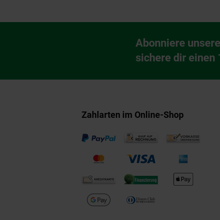
Fußzeile
Abonniere unsere
Newsletter Anmeldu
sichere dir einen
Zahlarten im Online-Shop