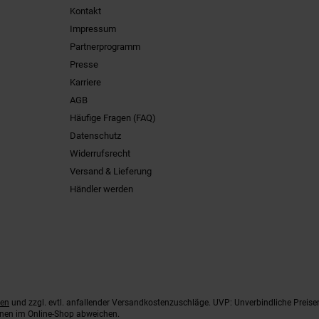
Kontakt
Impressum
Partnerprogramm
Presse
Karriere
AGB
Häufige Fragen (FAQ)
Datenschutz
Widerrufsrecht
Versand & Lieferung
Händler werden
ten
und zzgl. evtl. anfallender Versandkostenzuschläge. UVP: Unverbindliche Preise
nnen im Online-Shop abweichen.