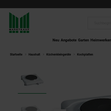
Schließen
Suche:
Neu
Angebote
Garten
Heimwerke
Startseite
Haushalt
Küchenkleingeräte
Kochplatten
Rommels