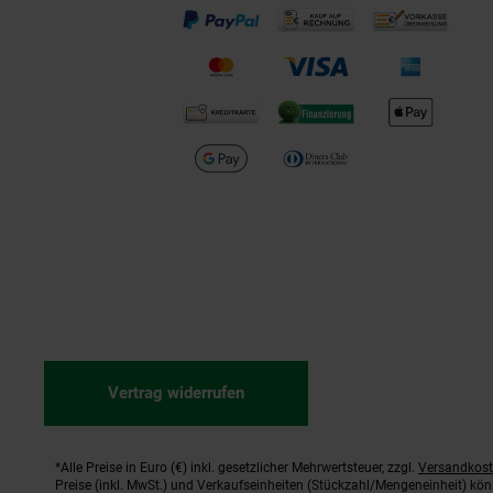
Vertrag widerrufen
*Alle Preise in Euro (€) inkl. gesetzlicher Mehrwertsteuer, zzgl.
Versandkos
Fußnoten
Preise (inkl. MwSt.) und Verkaufseinheiten (Stückzahl/Mengeneinheit) kö