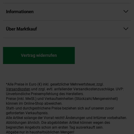
Informationen
Über Marktkauf
Vertrag widerrufen
*Alle Preise in Euro (€) inkl. gesetzlicher Mehrwertsteuer, zzgl.
Fußnoten
Versandkosten
und zzgl. evtl. anfallender Versandkostenzuschläge. UVP:
Unverbindliche Preisempfehlung des Herstellers.
Preise (inkl. MwSt.) und Verkaufseinheiten (Stückzahl/Mengeneinheit)
können im Online-Shop abweichen.
Statt- und durchgestrichene Preise beziehen sich auf unseren zuvor
geforderten Verkaufspreis.
Alle Artikel solange der Vorrat reicht! Änderungen und Irrtümer vorbehalten.
Abbildungen ähnlich. Die abgebildeten Artikel können wegen des
begrenzten Angebots schon am ersten Tag ausverkauft sein.
Abgabe nur in haushaltsüblichen Mengen!