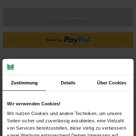
Aktuell ausverkauft
Ja, ich möchte ein Altgerät abgeben.
Zustimmung
Details
Über Cookies
Wir verwenden Cookies!
Wir nutzen Cookies und andere Techniken, um unsere
PAYBACK
Seiten sicher und zuverlässig anzubieten, eine Vielzahl
von Services bereitzustellen, diese stetig zu verbessern
sowie Werbung entsprechend Deinen Interessen auf