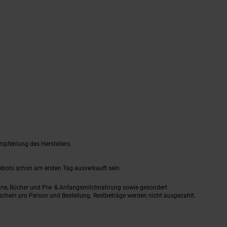
mpfehlung des Herstellers.
gebots schon am ersten Tag ausverkauft sein.
ine, Bücher und Pre- & Anfangsmilchnahrung sowie gesondert
schein pro Person und Bestellung. Restbeträge werden nicht ausgezahlt.