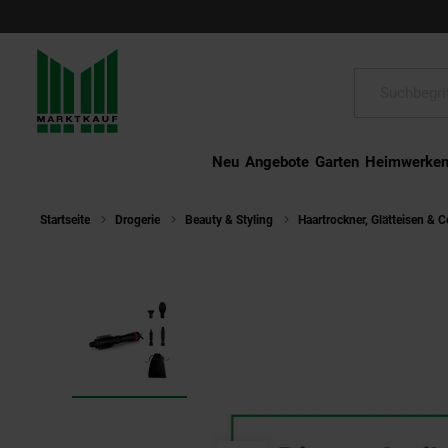
Schließen
Suche:
Neu
Angebote
Garten
Heimwerke
Startseite
Drogerie
Beauty & Styling
Haartrockner, Glätteisen & C