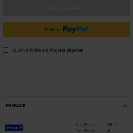
Aktuell ausverkauft
Ja, ich möchte ein Altgerät abgeben.
PAYBACK
Payback Punkte
Basis°Punkte:
29
Extra°Punkte:
0