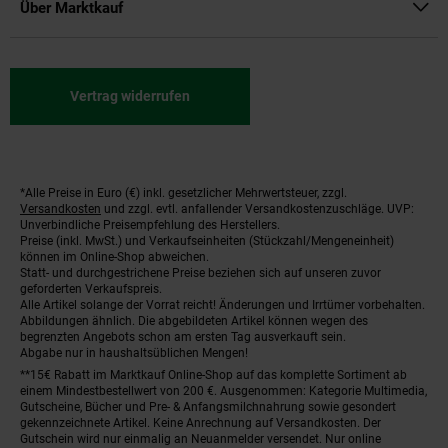
Über Marktkauf
Vertrag widerrufen
*Alle Preise in Euro (€) inkl. gesetzlicher Mehrwertsteuer, zzgl.
Fußnoten
Versandkosten
und zzgl. evtl. anfallender Versandkostenzuschläge. UVP:
Unverbindliche Preisempfehlung des Herstellers.
Preise (inkl. MwSt.) und Verkaufseinheiten (Stückzahl/Mengeneinheit)
können im Online-Shop abweichen.
Statt- und durchgestrichene Preise beziehen sich auf unseren zuvor
geforderten Verkaufspreis.
Alle Artikel solange der Vorrat reicht! Änderungen und Irrtümer vorbehalten.
Abbildungen ähnlich. Die abgebildeten Artikel können wegen des
begrenzten Angebots schon am ersten Tag ausverkauft sein.
Abgabe nur in haushaltsüblichen Mengen!
**15€ Rabatt im Marktkauf Online-Shop auf das komplette Sortiment ab
einem Mindestbestellwert von 200 €. Ausgenommen: Kategorie Multimedia,
Gutscheine, Bücher und Pre- & Anfangsmilchnahrung sowie gesondert
gekennzeichnete Artikel. Keine Anrechnung auf Versandkosten. Der
Gutschein wird nur einmalig an Neuanmelder versendet. Nur online