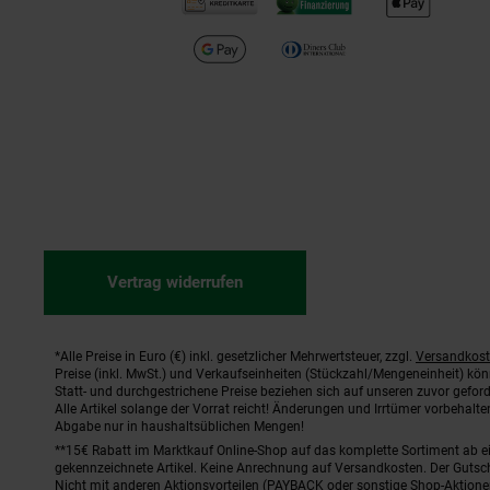
Vertrag widerrufen
*Alle Preise in Euro (€) inkl. gesetzlicher Mehrwertsteuer, zzgl.
Versandkos
Fußnoten
Preise (inkl. MwSt.) und Verkaufseinheiten (Stückzahl/Mengeneinheit) kö
Statt- und durchgestrichene Preise beziehen sich auf unseren zuvor geford
Alle Artikel solange der Vorrat reicht! Änderungen und Irrtümer vorbehal
Abgabe nur in haushaltsüblichen Mengen!
**15€ Rabatt im Marktkauf Online-Shop auf das komplette Sortiment ab 
gekennzeichnete Artikel. Keine Anrechnung auf Versandkosten. Der Gutsch
Nicht mit anderen Aktionsvorteilen (PAYBACK oder sonstige Shop-Aktione