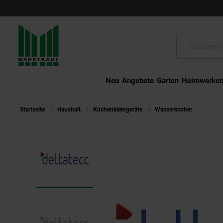
Schließen
Suche:
Neu
Angebote
Garten
Heimwerke
Startseite
Haushalt
Küchenkleingeräte
Wasserkocher
Russel