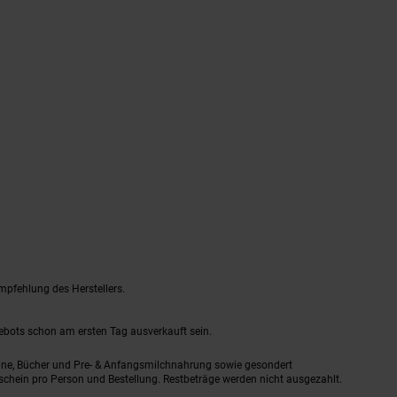
mpfehlung des Herstellers.
gebots schon am ersten Tag ausverkauft sein.
ine, Bücher und Pre- & Anfangsmilchnahrung sowie gesondert
schein pro Person und Bestellung. Restbeträge werden nicht ausgezahlt.