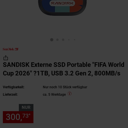
SANDISK Externe SSD Portable "FIFA World
Cup 2026" ?1TB, USB 3.2 Gen 2, 800MB/s
Verfügbarkeit:
Nur noch 10 Stück verfügbar
Lieferzeit:
ca. 5 Werktage
NUR
300,
nur 300,
€ Sternchen Fu
73
73
*