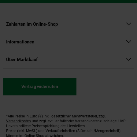
Zahlarten im Online-Shop
Informationen
Über Marktkauf
Vertrag widerrufen
*Alle Preise in Euro (€) inkl. gesetzlicher Mehrwertsteuer, zzgl.
Fußnoten
Versandkosten
und zzgl. evtl. anfallender Versandkostenzuschläge. UVP:
Unverbindliche Preisempfehlung des Herstellers.
Preise (inkl. MwSt.) und Verkaufseinheiten (Stückzahl/Mengeneinheit)
können im Online-Shop abweichen.