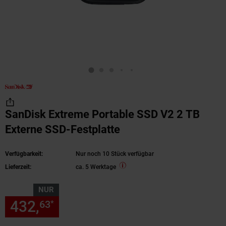
SanDisk Extreme Portable SSD V2 2 TB
Externe SSD-Festplatte
Verfügbarkeit:
Nur noch 10 Stück verfügbar
Lieferzeit:
ca. 5 Werktage
NUR
432,
nur 432,
€ Sternchen Fu
63
63
*