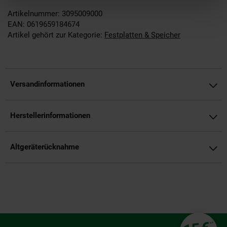
Artikelnummer: 3095009000
EAN: 0619659184674
Artikel gehört zur Kategorie:
Festplatten & Speicher
Versandinformationen
Herstellerinformationen
Altgeräterücknahme
Fußzeile
**