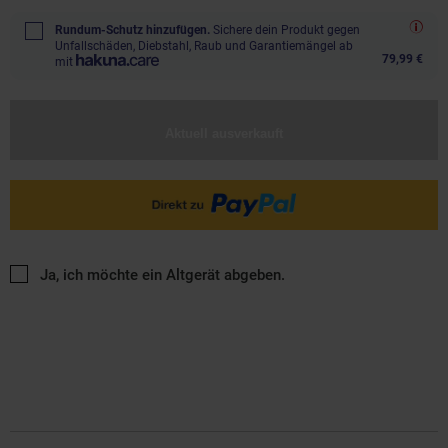
Rundum-Schutz hinzufügen.
Sichere dein Produkt gegen
Unfallschäden, Diebstahl, Raub und Garantiemängel ab
79,99 €
mit
Aktuell ausverkauft
Ja, ich möchte ein Altgerät abgeben.