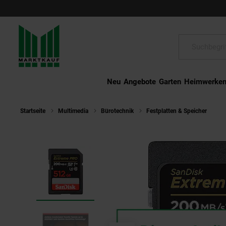
Schließen
Suche:
Neu
Angebote
Garten
Heimwerke
Startseite
Multimedia
Bürotechnik
Festplatten & Speicher
Sa