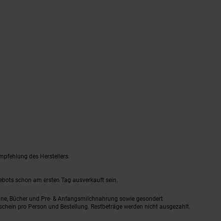
mpfehlung des Herstellers.
gebots schon am ersten Tag ausverkauft sein.
ine, Bücher und Pre- & Anfangsmilchnahrung sowie gesondert
schein pro Person und Bestellung. Restbeträge werden nicht ausgezahlt.