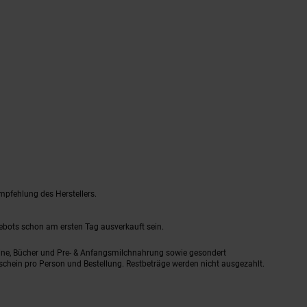
mpfehlung des Herstellers.
gebots schon am ersten Tag ausverkauft sein.
ine, Bücher und Pre- & Anfangsmilchnahrung sowie gesondert
schein pro Person und Bestellung. Restbeträge werden nicht ausgezahlt.