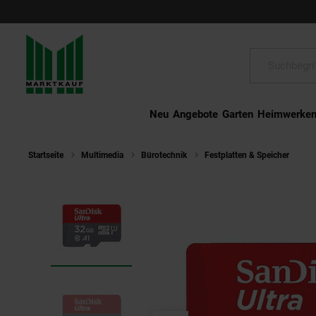
Schließen
Suche:
Neu
Angebote
Garten
Heimwerke
Startseite
Multimedia
Bürotechnik
Festplatten & Speicher
Sa