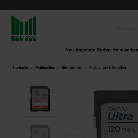
Schließen
Suche:
Neu
Angebote
Garten
Heimwerke
Startseite
Multimedia
Bürotechnik
Festplatten & Speicher
Sa