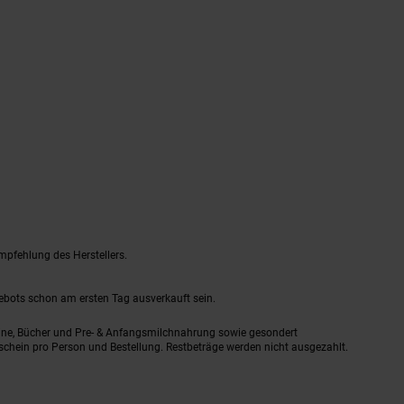
mpfehlung des Herstellers.
gebots schon am ersten Tag ausverkauft sein.
ine, Bücher und Pre- & Anfangsmilchnahrung sowie gesondert
schein pro Person und Bestellung. Restbeträge werden nicht ausgezahlt.