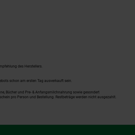
mpfehlung des Herstellers.
gebots schon am ersten Tag ausverkauft sein.
ine, Bücher und Pre- & Anfangsmilchnahrung sowie gesondert
schein pro Person und Bestellung. Restbeträge werden nicht ausgezahlt.