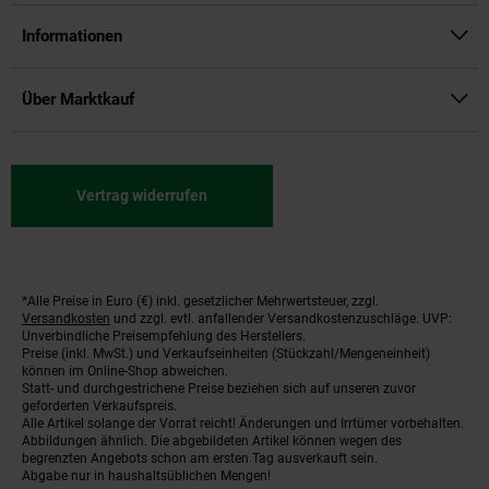
Informationen
Über Marktkauf
Vertrag widerrufen
*Alle Preise in Euro (€) inkl. gesetzlicher Mehrwertsteuer, zzgl.
Fußnoten
Versandkosten
und zzgl. evtl. anfallender Versandkostenzuschläge. UVP:
Unverbindliche Preisempfehlung des Herstellers.
Preise (inkl. MwSt.) und Verkaufseinheiten (Stückzahl/Mengeneinheit)
können im Online-Shop abweichen.
Statt- und durchgestrichene Preise beziehen sich auf unseren zuvor
geforderten Verkaufspreis.
Alle Artikel solange der Vorrat reicht! Änderungen und Irrtümer vorbehalten.
Abbildungen ähnlich. Die abgebildeten Artikel können wegen des
begrenzten Angebots schon am ersten Tag ausverkauft sein.
Abgabe nur in haushaltsüblichen Mengen!