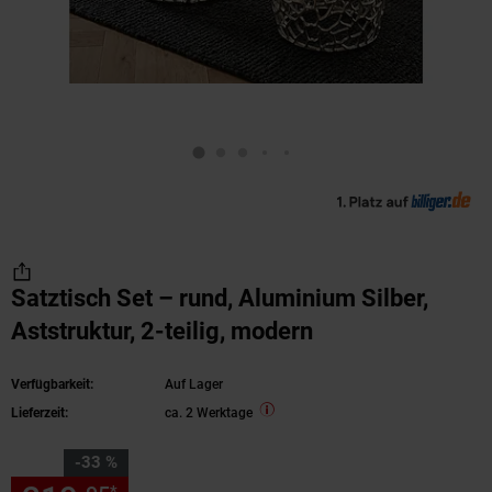
Satztisch Set – rund, Aluminium Silber,
Aststruktur, 2-teilig, modern
Verfügbarkeit:
Auf Lager
Lieferzeit:
ca. 2 Werktage
Sie Sparen 33 Prozent,
-33 %