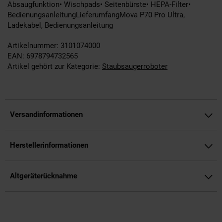
Absaugfunktion• Wischpads• Seitenbürste• HEPA-Filter•
BedienungsanleitungLieferumfangMova P70 Pro Ultra,
Ladekabel, Bedienungsanleitung
Artikelnummer: 3101074000
EAN: 6978794732565
Artikel gehört zur Kategorie:
Staubsaugerroboter
Versandinformationen
Herstellerinformationen
Altgeräterücknahme