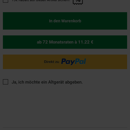
15€ Rabatt auf diesen Artikel sichern!
Promotion "15€ Rabatt auf diesen Artikel sichern!" anwenden
In den Warenkorb
ab 72 Monatsraten
à 11.22 €
Ja, ich möchte ein Altgerät abgeben.