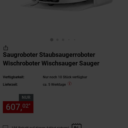
Saugroboter Staubsaugerroboter
Wischroboter Wischsauger Sauger
Verfügbarkeit:
Nur noch 10 Stück verfügbar
Lieferzeit:
ca. 5 Werktage
NUR
607,
nur 607,
€ Sternchen Fu
02
02
*