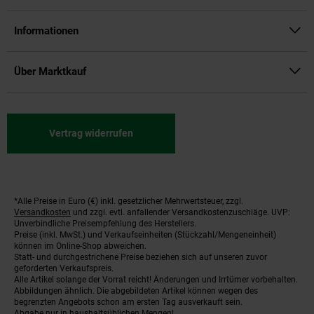
Informationen
Über Marktkauf
Vertrag widerrufen
*Alle Preise in Euro (€) inkl. gesetzlicher Mehrwertsteuer, zzgl.
Fußnoten
Versandkosten
und zzgl. evtl. anfallender Versandkostenzuschläge. UVP:
Unverbindliche Preisempfehlung des Herstellers.
Preise (inkl. MwSt.) und Verkaufseinheiten (Stückzahl/Mengeneinheit)
können im Online-Shop abweichen.
Statt- und durchgestrichene Preise beziehen sich auf unseren zuvor
geforderten Verkaufspreis.
Alle Artikel solange der Vorrat reicht! Änderungen und Irrtümer vorbehalten.
Abbildungen ähnlich. Die abgebildeten Artikel können wegen des
begrenzten Angebots schon am ersten Tag ausverkauft sein.
Abgabe nur in haushaltsüblichen Mengen!