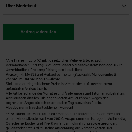
Über Marktkauf
Vertrag widerrufen
*Alle Preise in Euro (€) inkl. gesetzlicher Mehrwertsteuer, zzgl.
Fußnoten
Versandkosten
und zzgl. evtl. anfallender Versandkostenzuschläge. UVP:
Unverbindliche Preisempfehlung des Herstellers.
Preise (inkl. MwSt.) und Verkaufseinheiten (Stückzahl/Mengeneinheit)
können im Online-Shop abweichen.
Statt- und durchgestrichene Preise beziehen sich auf unseren zuvor
geforderten Verkaufspreis.
Alle Artikel solange der Vorrat reicht! Änderungen und Irrtümer vorbehalten.
Abbildungen ähnlich. Die abgebildeten Artikel können wegen des
begrenzten Angebots schon am ersten Tag ausverkauft sein.
Abgabe nur in haushaltsüblichen Mengen!
**15€ Rabatt im Marktkauf Online-Shop auf das komplette Sortiment ab
einem Mindestbestellwert von 200 €. Ausgenommen: Kategorie Multimedia,
Gutscheine, Bücher und Pre- & Anfangsmilchnahrung sowie gesondert
gekennzeichnete Artikel. Keine Anrechnung auf Versandkosten. Der