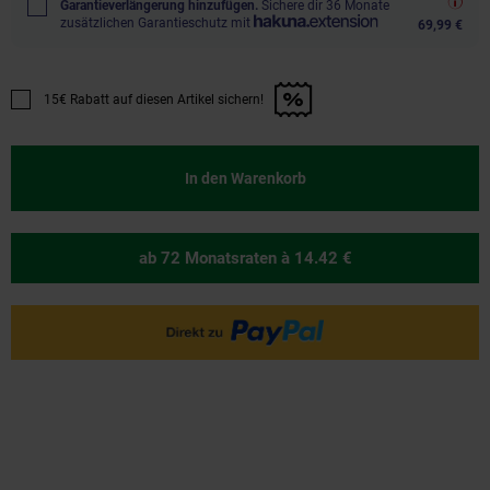
Garantieverlängerung hinzufügen.
Sichere dir 36 Monate
zusätzlichen Garantieschutz mit
69,99 €
15€ Rabatt auf diesen Artikel sichern!
Promotion "15€ Rabatt auf diesen Artikel sichern!" anwenden
In den Warenkorb
ab 72 Monatsraten
à 14.42 €