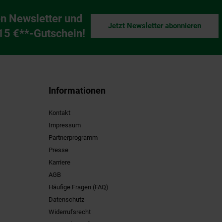
n Newsletter und
Jetzt Newsletter abonnieren
ng
 15 €**-Gutschein!
Informationen
Kontakt
Impressum
Partnerprogramm
Presse
Karriere
AGB
Häufige Fragen (FAQ)
Datenschutz
Widerrufsrecht