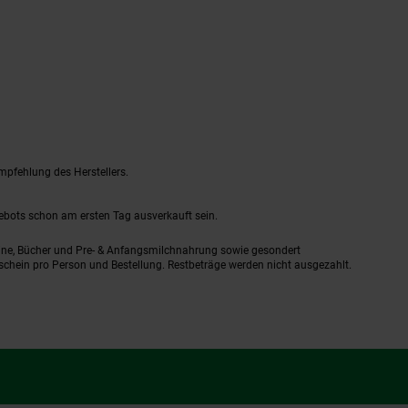
mpfehlung des Herstellers.
gebots schon am ersten Tag ausverkauft sein.
ine, Bücher und Pre- & Anfangsmilchnahrung sowie gesondert
schein pro Person und Bestellung. Restbeträge werden nicht ausgezahlt.