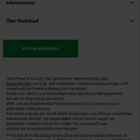
Informationen
Über Marktkauf
Vertrag widerrufen
*Alle Preise in Euro (€) inkl. gesetzlicher Mehrwertsteuer, zzgl.
Fußnoten
Versandkosten
und zzgl. evtl. anfallender Versandkostenzuschläge. UVP:
Unverbindliche Preisempfehlung des Herstellers.
Preise (inkl. MwSt.) und Verkaufseinheiten (Stückzahl/Mengeneinheit)
können im Online-Shop abweichen.
Statt- und durchgestrichene Preise beziehen sich auf unseren zuvor
geforderten Verkaufspreis.
Alle Artikel solange der Vorrat reicht! Änderungen und Irrtümer vorbehalten.
Abbildungen ähnlich. Die abgebildeten Artikel können wegen des
begrenzten Angebots schon am ersten Tag ausverkauft sein.
Abgabe nur in haushaltsüblichen Mengen!
**15€ Rabatt im Marktkauf Online-Shop auf das komplette Sortiment ab