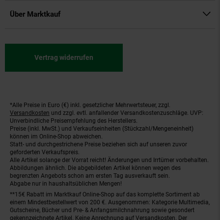
Über Marktkauf
Vertrag widerrufen
*Alle Preise in Euro (€) inkl. gesetzlicher Mehrwertsteuer, zzgl.
Fußnoten
Versandkosten
und zzgl. evtl. anfallender Versandkostenzuschläge. UVP:
Unverbindliche Preisempfehlung des Herstellers.
Preise (inkl. MwSt.) und Verkaufseinheiten (Stückzahl/Mengeneinheit)
können im Online-Shop abweichen.
Statt- und durchgestrichene Preise beziehen sich auf unseren zuvor
geforderten Verkaufspreis.
Alle Artikel solange der Vorrat reicht! Änderungen und Irrtümer vorbehalten.
Abbildungen ähnlich. Die abgebildeten Artikel können wegen des
begrenzten Angebots schon am ersten Tag ausverkauft sein.
Abgabe nur in haushaltsüblichen Mengen!
**15€ Rabatt im Marktkauf Online-Shop auf das komplette Sortiment ab
einem Mindestbestellwert von 200 €. Ausgenommen: Kategorie Multimedia,
Gutscheine, Bücher und Pre- & Anfangsmilchnahrung sowie gesondert
gekennzeichnete Artikel. Keine Anrechnung auf Versandkosten. Der