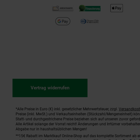
Vertrag widerrufen
*Alle Preise in Euro (€) inkl. gesetzlicher Mehrwertsteuer, zzgl.
Versandkos
Fußnoten
Preise (inkl. MwSt.) und Verkaufseinheiten (Stückzahl/Mengeneinheit) kö
Statt- und durchgestrichene Preise beziehen sich auf unseren zuvor geford
Alle Artikel solange der Vorrat reicht! Änderungen und Irrtümer vorbehal
Abgabe nur in haushaltsüblichen Mengen!
**15€ Rabatt im Marktkauf Online-Shop auf das komplette Sortiment ab 