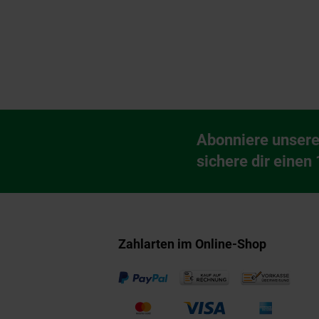
Fußzeile
Abonniere unsere
Newsletter Anmeldu
sichere dir einen
Zahlarten im Online-Shop