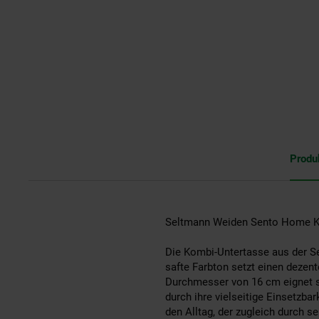
Produ
Seltmann Weiden Sento Home Ko
Die Kombi-Untertasse aus der S
safte Farbton setzt einen dezen
Durchmesser von 16 cm eignet si
durch ihre vielseitige Einsetzbar
den Alltag, der zugleich durch se