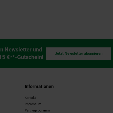
n Newsletter und
Jetzt Newsletter abonnieren
ng
 15 €**-Gutschein!
Informationen
Kontakt
Impressum
Partnerprogramm