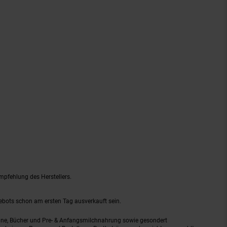
mpfehlung des Herstellers.
gebots schon am ersten Tag ausverkauft sein.
ine, Bücher und Pre- & Anfangsmilchnahrung sowie gesondert