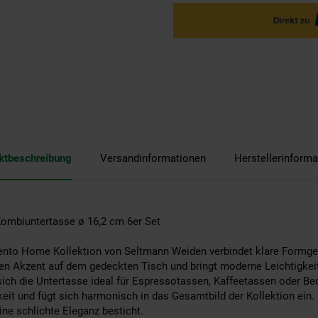
ktbeschreibung
Versandinformationen
Herstellerinforma
mbiuntertasse ø 16,2 cm 6er Set
ento Home Kollektion von Seltmann Weiden verbindet klare Formgebu
ten Akzent auf dem gedeckten Tisch und bringt moderne Leichtigkei
ch die Untertasse ideal für Espressotassen, Kaffeetassen oder Bec
keit und fügt sich harmonisch in das Gesamtbild der Kollektion ein. 
ine schlichte Eleganz besticht.