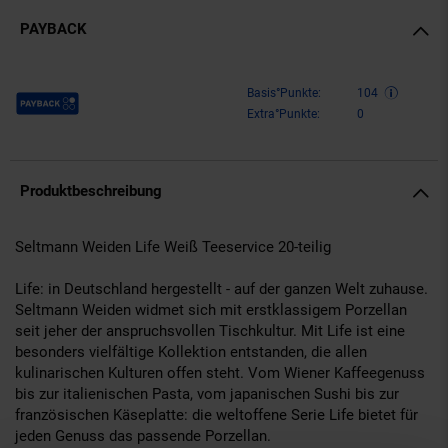
PAYBACK
Payback Punkte
Basis°Punkte:
104
Extra°Punkte:
0
Produktbeschreibung
Seltmann Weiden Life Weiß Teeservice 20-teilig
Life: in Deutschland hergestellt - auf der ganzen Welt zuhause.
Seltmann Weiden widmet sich mit erstklassigem Porzellan
seit jeher der anspruchsvollen Tischkultur. Mit Life ist eine
besonders vielfältige Kollektion entstanden, die allen
kulinarischen Kulturen offen steht. Vom Wiener Kaffeegenuss
bis zur italienischen Pasta, vom japanischen Sushi bis zur
französischen Käseplatte: die weltoffene Serie Life bietet für
jeden Genuss das passende Porzellan.