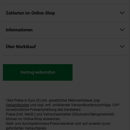
Zahlarten im Online-Shop
Informationen
Über Marktkauf
Vertrag widerrufen
*Alle Preise in Euro (€) inkl. gesetzlicher Mehrwertsteuer, zzgl.
Fußnoten
Versandkosten
und zzgl. evtl. anfallender Versandkostenzuschläge. UVP:
Unverbindliche Preisempfehlung des Herstellers.
Preise (inkl. MwSt.) und Verkaufseinheiten (Stückzahl/Mengeneinheit)
können im Online-Shop abweichen.
Statt- und durchgestrichene Preise beziehen sich auf unseren zuvor
geforderten Verkaufspreis.