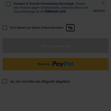
Rundum-E-Scooter-Versicherung hinzufügen.
Sichere
dein Produkt gegen Unfallschäden, Diebstahl, Raub und
249,99 €
Garantiemängel ab mit
50 € Rabatt auf diesen Artikel aktivieren!
Promotion "50 € Rabatt auf diesen Artikel aktivieren!" anwenden
Aktuell ausverkauft
Ja, ich möchte ein Altgerät abgeben.