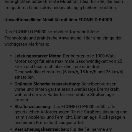
ermöglichtselbstbestimmte Mobilität. Ideal für alle, die auch
im späteren Leben aktiv undunabhängig bleiben möchten.
Umweltfreundliche Mobilität mit dem ECONELO P4000
Das ECONELO P4000 kombiniert fortschrittliche
Technologieund praktische Anwendung. Hier sind einige der
wichtigsten Merkmale:
Leistungsstarker Motor:
Der bürstenlose 1000-Watt-
Motor sorgt für eine maximale Geschwindigkeit von 25
km/h und lässt sich über den Lenker in drei
Geschwindigkeitsstufen (6 km/h, 15 km/h und 25 km/h)
einstellen.
Optimale Sicherheitsausstattung:
Scheibenbremsen
vorne und hinten garantieren zuverlässige Bremskraft,
während die vier Räder für eine stabile Straßenlage
sorgen.
Straßenzulassung:
Das ECONELO P4000 erfüllt alle
gesetzlichen Anforderungen für die Straßenzulassung und
ist mit Abblend- und Fernlicht, Blinkanlage, Rückspiegeln
und einem Bremslicht ausgestattet.
Versicherungskennzeichen:
Für die Teilnahme am