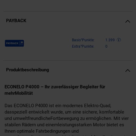
PAYBACK
Payback Punkte
Basis°Punkte:
1.399
Extra°Punkte:
0
Produktbeschreibung
ECONELO P4000 – Ihr zuverlässiger Begleiter für
mehrMobilität
Das ECONELO P4000 ist ein modernes Elektro-Quad,
dasspeziell entwickelt wurde, um eine sichere, komfortable
und umweltfreundlicheFortbewegung zu ermöglichen. Mit vier
stabilen Rädern und einemleistungsstarken Motor bietet es
Ihnen optimale Fahrbedingungen und