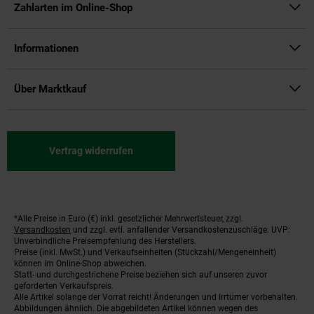
Zahlarten im Online-Shop
Informationen
Über Marktkauf
Vertrag widerrufen
*Alle Preise in Euro (€) inkl. gesetzlicher Mehrwertsteuer, zzgl.
Fußnoten
Versandkosten
und zzgl. evtl. anfallender Versandkostenzuschläge. UVP:
Unverbindliche Preisempfehlung des Herstellers.
Preise (inkl. MwSt.) und Verkaufseinheiten (Stückzahl/Mengeneinheit)
können im Online-Shop abweichen.
Statt- und durchgestrichene Preise beziehen sich auf unseren zuvor
geforderten Verkaufspreis.
Alle Artikel solange der Vorrat reicht! Änderungen und Irrtümer vorbehalten.
Abbildungen ähnlich. Die abgebildeten Artikel können wegen des