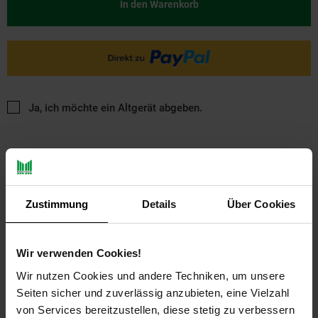
In den Warenkorb
Ja, ich möchte ein Altgerät abgeben.
Zustimmung
Details
Über Cookies
PAYBACK
Wir verwenden Cookies!
Wir nutzen Cookies und andere Techniken, um unsere
Payback Punkte
Basis°Punkte:
22
Seiten sicher und zuverlässig anzubieten, eine Vielzahl
Extra°Punkte:
0
von Services bereitzustellen, diese stetig zu verbessern