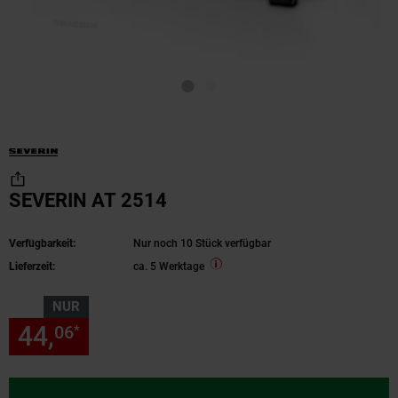
SEVERIN AT 2514
Verfügbarkeit:
Nur noch 10 Stück verfügbar
Lieferzeit:
ca. 5 Werktage
NUR
44,
nur 44,
€ Sternchen Fußn
06
06
*