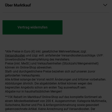
Über Marktkauf
Vertrag widerrufen
*Alle Preise in Euro (€) inkl. gesetzlicher Mehrwertsteuer, zzgl.
Fußnoten
Versandkosten
und zzgl. evtl. anfallender Versandkostenzuschläge. UVP:
Unverbindliche Preisempfehlung des Herstellers.
Preise (inkl. MwSt.) und Verkaufseinheiten (Stückzahl/Mengeneinheit)
können im Online-Shop abweichen.
Statt- und durchgestrichene Preise beziehen sich auf unseren zuvor
geforderten Verkaufspreis.
Alle Artikel solange der Vorrat reicht! Änderungen und Irrtümer vorbehalten.
Abbildungen ähnlich. Die abgebildeten Artikel können wegen des
begrenzten Angebots schon am ersten Tag ausverkauft sein.
Abgabe nur in haushaltsüblichen Mengen!
**15€ Rabatt im Marktkauf Online-Shop auf das komplette Sortiment ab
einem Mindestbestellwert von 200 €. Ausgenommen: Kategorie Multimedia,
Gutscheine, Bücher und Pre- & Anfangsmilchnahrung sowie gesondert
gekennzeichnete Artikel. Keine Anrechnung auf Versandkosten. Der