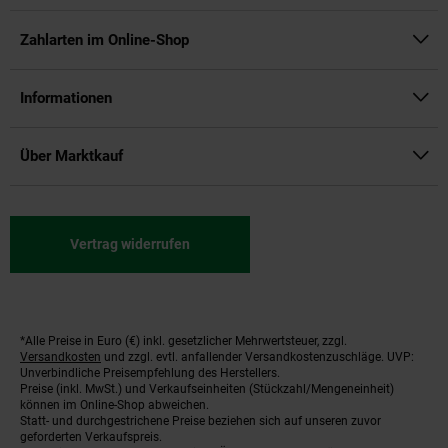
Zahlarten im Online-Shop
Informationen
Über Marktkauf
Vertrag widerrufen
*Alle Preise in Euro (€) inkl. gesetzlicher Mehrwertsteuer, zzgl.
Fußnoten
Versandkosten
und zzgl. evtl. anfallender Versandkostenzuschläge. UVP:
Unverbindliche Preisempfehlung des Herstellers.
Preise (inkl. MwSt.) und Verkaufseinheiten (Stückzahl/Mengeneinheit)
können im Online-Shop abweichen.
Statt- und durchgestrichene Preise beziehen sich auf unseren zuvor
geforderten Verkaufspreis.