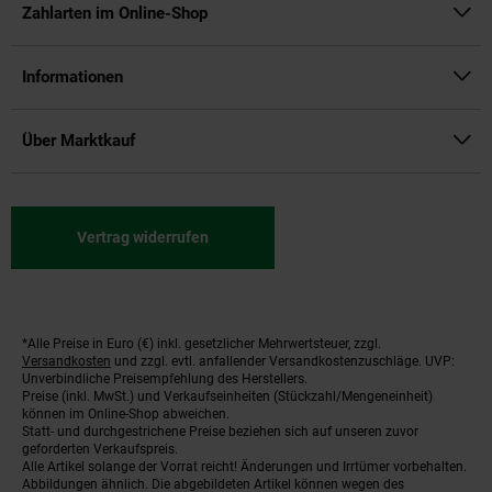
Zahlarten im Online-Shop
Informationen
Über Marktkauf
Vertrag widerrufen
*Alle Preise in Euro (€) inkl. gesetzlicher Mehrwertsteuer, zzgl.
Fußnoten
Versandkosten
und zzgl. evtl. anfallender Versandkostenzuschläge. UVP:
Unverbindliche Preisempfehlung des Herstellers.
Preise (inkl. MwSt.) und Verkaufseinheiten (Stückzahl/Mengeneinheit)
können im Online-Shop abweichen.
Statt- und durchgestrichene Preise beziehen sich auf unseren zuvor
geforderten Verkaufspreis.
Alle Artikel solange der Vorrat reicht! Änderungen und Irrtümer vorbehalten.
Abbildungen ähnlich. Die abgebildeten Artikel können wegen des