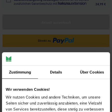
zusätzlichen Garantieschutz mit
24,99 €
Aktuell ausverkauft
Ja, ich möchte ein Altgerät abgeben.
Zustimmung
Details
Über Cookies
Wir verwenden Cookies!
Wir nutzen Cookies und andere Techniken, um unsere
Seiten sicher und zuverlässig anzubieten, eine Vielzahl
PAYBACK
von Services bereitzustellen, diese stetig zu verbessern