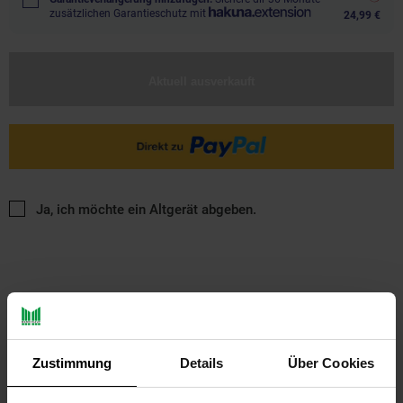
zusätzlichen Garantieschutz mit
24,99 €
Aktuell ausverkauft
Ja, ich möchte ein Altgerät abgeben.
Zustimmung
Details
Über Cookies
PAYBACK