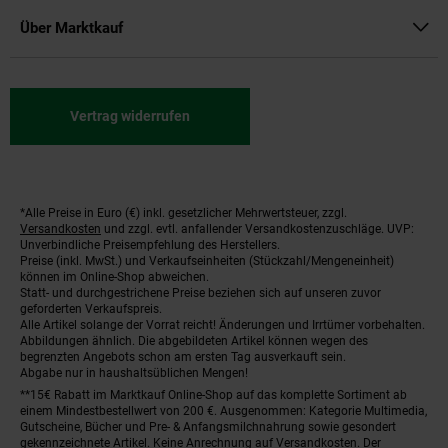
Über Marktkauf
Vertrag widerrufen
*Alle Preise in Euro (€) inkl. gesetzlicher Mehrwertsteuer, zzgl.
Fußnoten
Versandkosten
und zzgl. evtl. anfallender Versandkostenzuschläge. UVP:
Unverbindliche Preisempfehlung des Herstellers.
Preise (inkl. MwSt.) und Verkaufseinheiten (Stückzahl/Mengeneinheit)
können im Online-Shop abweichen.
Statt- und durchgestrichene Preise beziehen sich auf unseren zuvor
geforderten Verkaufspreis.
Alle Artikel solange der Vorrat reicht! Änderungen und Irrtümer vorbehalten.
Abbildungen ähnlich. Die abgebildeten Artikel können wegen des
begrenzten Angebots schon am ersten Tag ausverkauft sein.
Abgabe nur in haushaltsüblichen Mengen!
**15€ Rabatt im Marktkauf Online-Shop auf das komplette Sortiment ab
einem Mindestbestellwert von 200 €. Ausgenommen: Kategorie Multimedia,
Gutscheine, Bücher und Pre- & Anfangsmilchnahrung sowie gesondert
gekennzeichnete Artikel. Keine Anrechnung auf Versandkosten. Der