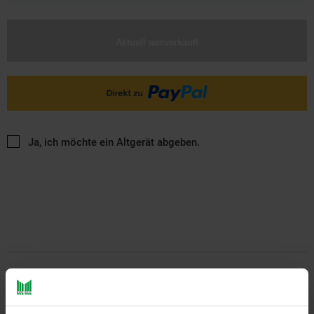
Aktuell ausverkauft
Ja, ich möchte ein Altgerät abgeben.
PAYBACK