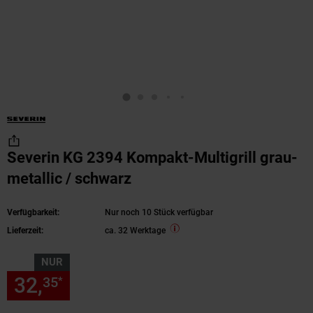
Severin KG 2394 Kompakt-Multigrill grau-
metallic / schwarz
Verfügbarkeit:
Nur noch 10 Stück verfügbar
Lieferzeit:
ca. 32 Werktage
NUR
32,
nur 32,
€ Sternchen Fußn
35
35
*