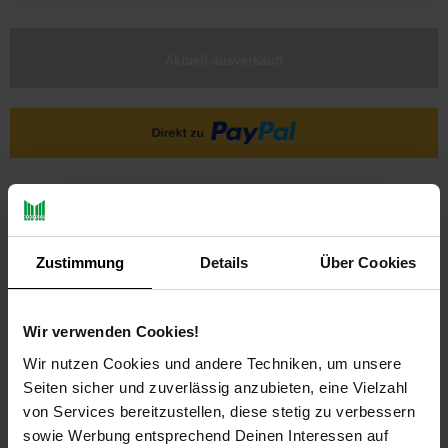
Aktuell ausverkauft
Ja, ich möchte ein Altgerät abgeben.
Zustimmung
Details
Über Cookies
Wir verwenden Cookies!
Wir nutzen Cookies und andere Techniken, um unsere
Seiten sicher und zuverlässig anzubieten, eine Vielzahl
PAYBACK
von Services bereitzustellen, diese stetig zu verbessern
sowie Werbung entsprechend Deinen Interessen auf