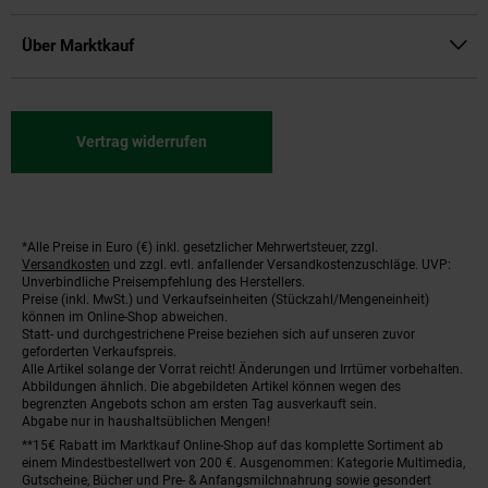
Über Marktkauf
Vertrag widerrufen
*Alle Preise in Euro (€) inkl. gesetzlicher Mehrwertsteuer, zzgl.
Fußnoten
Versandkosten
und zzgl. evtl. anfallender Versandkostenzuschläge. UVP:
Unverbindliche Preisempfehlung des Herstellers.
Preise (inkl. MwSt.) und Verkaufseinheiten (Stückzahl/Mengeneinheit)
können im Online-Shop abweichen.
Statt- und durchgestrichene Preise beziehen sich auf unseren zuvor
geforderten Verkaufspreis.
Alle Artikel solange der Vorrat reicht! Änderungen und Irrtümer vorbehalten.
Abbildungen ähnlich. Die abgebildeten Artikel können wegen des
begrenzten Angebots schon am ersten Tag ausverkauft sein.
Abgabe nur in haushaltsüblichen Mengen!
**15€ Rabatt im Marktkauf Online-Shop auf das komplette Sortiment ab
einem Mindestbestellwert von 200 €. Ausgenommen: Kategorie Multimedia,
Gutscheine, Bücher und Pre- & Anfangsmilchnahrung sowie gesondert