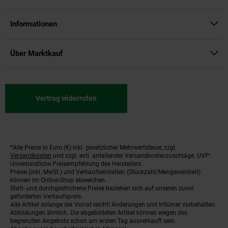
Informationen
Über Marktkauf
Vertrag widerrufen
*Alle Preise in Euro (€) inkl. gesetzlicher Mehrwertsteuer, zzgl.
Fußnoten
Versandkosten
und zzgl. evtl. anfallender Versandkostenzuschläge. UVP:
Unverbindliche Preisempfehlung des Herstellers.
Preise (inkl. MwSt.) und Verkaufseinheiten (Stückzahl/Mengeneinheit)
können im Online-Shop abweichen.
Statt- und durchgestrichene Preise beziehen sich auf unseren zuvor
geforderten Verkaufspreis.
Alle Artikel solange der Vorrat reicht! Änderungen und Irrtümer vorbehalten.
Abbildungen ähnlich. Die abgebildeten Artikel können wegen des
begrenzten Angebots schon am ersten Tag ausverkauft sein.