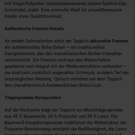
mit Virgin-Polyester: schmutzabweisend, extrem farblich klar,
formstabil, stabil. Eine sinnvolle Wahl für umweltbewusste
Käufer ohne Qualitätsverlust.
Authentische Fransen-Details
An beiden Schmalseiten setzt der Teppich
dekorative Fransen
als authentisches Boho-Detail — ein traditionelles
Designelement, das den marokkanischen Berber-Charakter
unterstreicht. Die Fransen sind aus den Webschäften
gearbeitet und integral mit der Webkonstruktion verbunden —
sie sind kein zusätzlich angenähter Schmuck, sondern Teil der
ursprünglichen Webung. Optisch verleihen sie dem Teppich
den charakteristisch handwerklichen Boho-Look.
Trägergewebe-Komposition
Auf der Rückseite trägt der Teppich ein Mischtrágergewebe
aus 45 % Baumwolle, 26 % Polyester und 29 % Latex. Die
Baumwoll-Hauptkomponente stabilisiert die Webstruktur, die
Polyester-Beimischung verstärkt die Reißfestigkeit, die Latex-