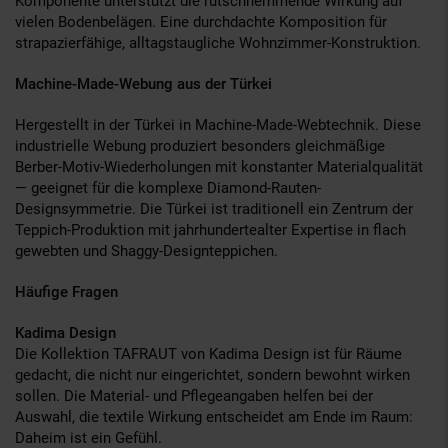
Komponente unterstützt die rutschhemmende Wirkung auf
vielen Bodenbelägen. Eine durchdachte Komposition für
strapazierfähige, alltagstaugliche Wohnzimmer-Konstruktion.
Machine-Made-Webung aus der Türkei
Hergestellt in der Türkei in Machine-Made-Webtechnik. Diese
industrielle Webung produziert besonders gleichmäßige
Berber-Motiv-Wiederholungen mit konstanter Materialqualität
— geeignet für die komplexe Diamond-Rauten-
Designsymmetrie. Die Türkei ist traditionell ein Zentrum der
Teppich-Produktion mit jahrhundertealter Expertise in flach
gewebten und Shaggy-Designteppichen.
Häufige Fragen
Kadima Design
Die Kollektion TAFRAUT von Kadima Design ist für Räume
gedacht, die nicht nur eingerichtet, sondern bewohnt wirken
sollen. Die Material- und Pflegeangaben helfen bei der
Auswahl, die textile Wirkung entscheidet am Ende im Raum:
Daheim ist ein Gefühl.