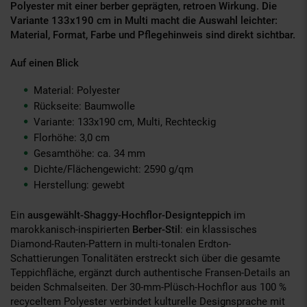
Polyester mit einer berber geprägten, retroen Wirkung. Die
Variante 133x190 cm in Multi macht die Auswahl leichter:
Material, Format, Farbe und Pflegehinweis sind direkt sichtbar.
Auf einen Blick
Material: Polyester
Rückseite: Baumwolle
Variante: 133x190 cm, Multi, Rechteckig
Florhöhe: 3,0 cm
Gesamthöhe: ca. 34 mm
Dichte/Flächengewicht: 2590 g/qm
Herstellung: gewebt
Ein
ausgewählt-Shaggy-Hochflor-Designteppich
im
marokkanisch-inspirierten
Berber-Stil
: ein klassisches
Diamond-Rauten-Pattern in multi-tonalen Erdton-
Schattierungen Tonalitäten erstreckt sich über die gesamte
Teppichfläche, ergänzt durch authentische Fransen-Details an
beiden Schmalseiten. Der 30-mm-Plüsch-Hochflor aus 100 %
recyceltem Polyester verbindet kulturelle Designsprache mit