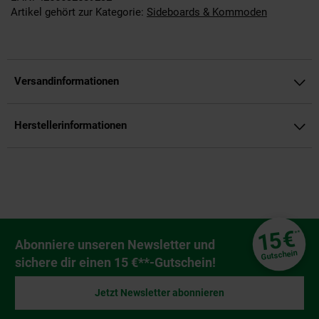
Artikel gehört zur Kategorie:
Sideboards & Kommoden
Versandinformationen
Herstellerinformationen
Fußzeile
€
15
**
Newsletter Anmeldung
Abonniere unseren Newsletter und
Gutschein
sichere dir einen 15 €**-Gutschein!
Jetzt Newsletter abonnieren