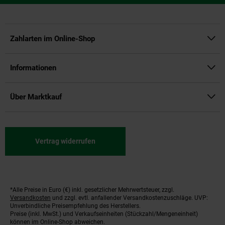
Zahlarten im Online-Shop
Informationen
Über Marktkauf
Vertrag widerrufen
*Alle Preise in Euro (€) inkl. gesetzlicher Mehrwertsteuer, zzgl.
Fußnoten
Versandkosten
und zzgl. evtl. anfallender Versandkostenzuschläge. UVP:
Unverbindliche Preisempfehlung des Herstellers.
Preise (inkl. MwSt.) und Verkaufseinheiten (Stückzahl/Mengeneinheit)
können im Online-Shop abweichen.