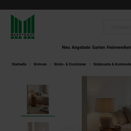
Schließen
Suche:
Neu
Angebote
Garten
Heimwerke
Startseite
Wohnen
Wohn- & Esszimmer
Sideboards & Kommod