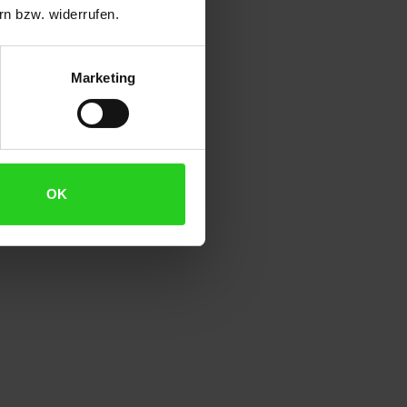
n bzw. widerrufen.
Marketing
OK