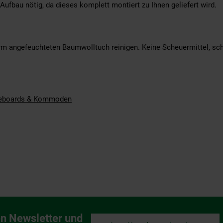
Aufbau nötig, da dieses komplett montiert zu Ihnen geliefert wird.
m angefeuchteten Baumwolltuch reinigen. Keine Scheuermittel, sch
eboards & Kommoden
n Newsletter und