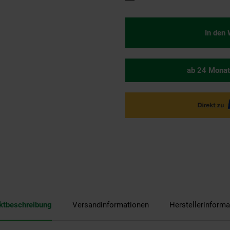
In den
ab 24 Monat
ktbeschreibung
Versandinformationen
Herstellerinforma