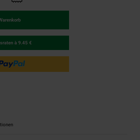
 Warenkorb
sraten
à 9.45 €
tionen