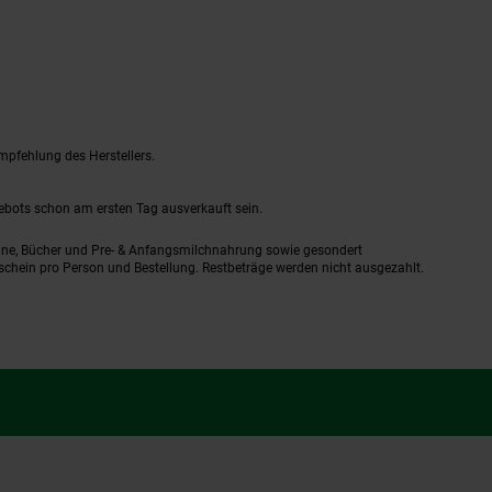
mpfehlung des Herstellers.
gebots schon am ersten Tag ausverkauft sein.
ine, Bücher und Pre- & Anfangsmilchnahrung sowie gesondert
schein pro Person und Bestellung. Restbeträge werden nicht ausgezahlt.