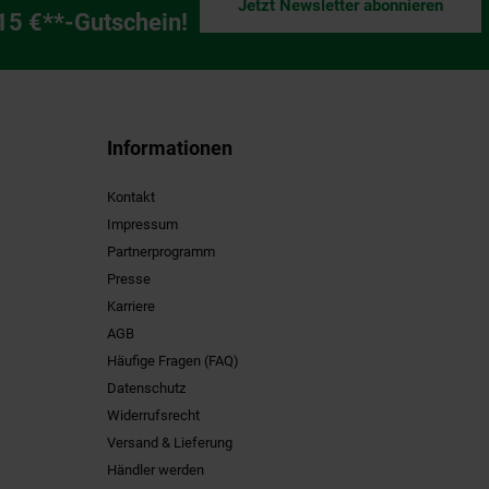
Jetzt Newsletter abonnieren
ng
 15 €**-Gutschein!
Informationen
Kontakt
Impressum
Partnerprogramm
Presse
Karriere
AGB
Häufige Fragen (FAQ)
Datenschutz
Widerrufsrecht
Versand & Lieferung
Händler werden