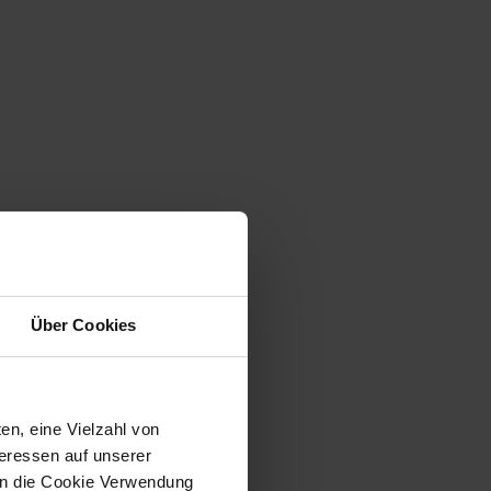
Über Cookies
en, eine Vielzahl von
teressen auf unserer
 in die Cookie Verwendung