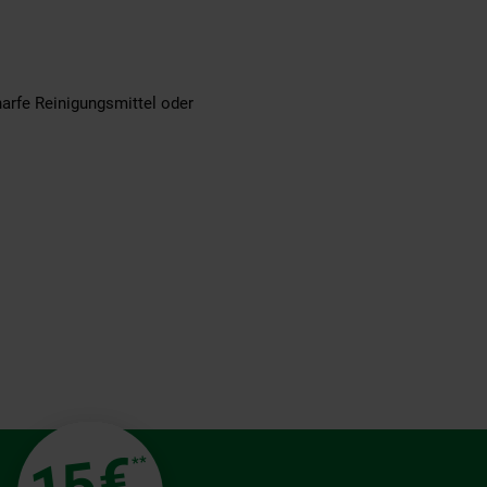
arfe Reinigungsmittel oder
€
**