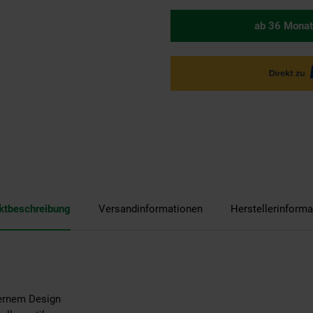
ab 36 Monat
ktbeschreibung
Versandinformationen
Herstellerinforma
ernem Design