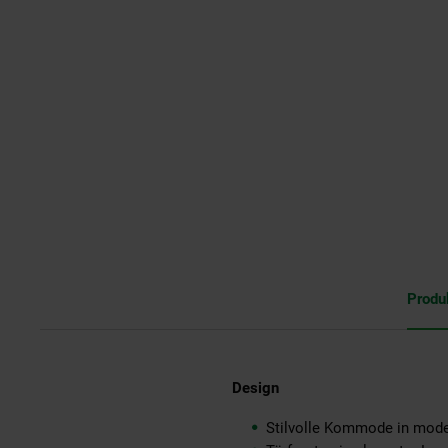
Produ
Design
Stilvolle Kommode in mod