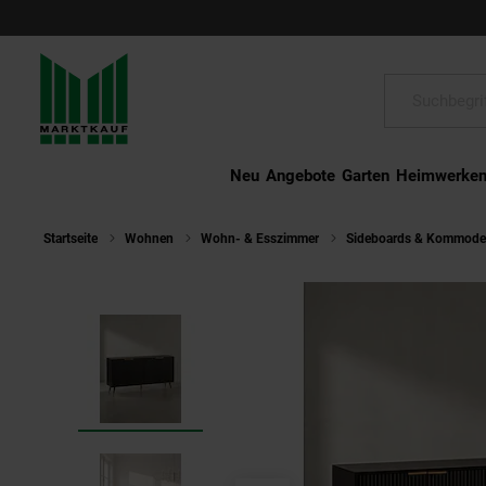
Schließen
Suche:
Neu
Angebote
Garten
Heimwerke
Startseite
Wohnen
Wohn- & Esszimmer
Sideboards & Kommod