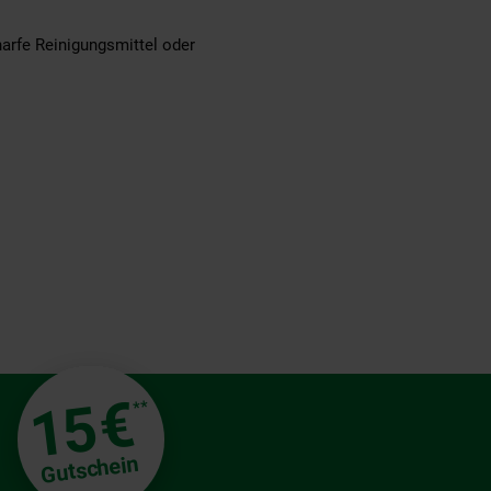
arfe Reinigungsmittel oder
€
15
**
Gutschein